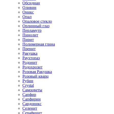
Обсидиан
Оливин
Оникс
Опал
Опаловое стекло
Орлинный глаз
Перламутр
Пинолит
Пирит
Полимерная глина
Пренит
Ракушка
Раухтопаз
Родонит
Родохрозит
Розовая Ракушка
Розовый кварц
Рубин
Сrystal
Самоцветы
Сапфир
Сапфирин
Сардоникс
Селенит
Серафинит