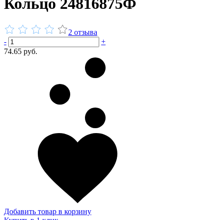
Кольцо 24816875Ф
2 отзыва
-
+
74.65 руб.
Добавить товар в корзину