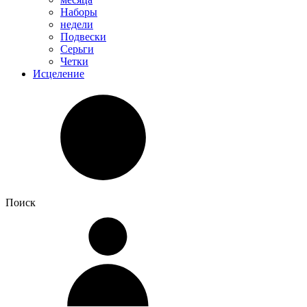
Наборы
недели
Подвески
Серьги
Четки
Исцеление
Поиск