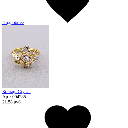
Подробнее
Кольцо Сrystal
Арт:
094285
21.58 руб.