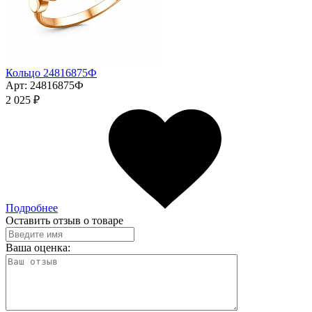
Кольцо 24816875Ф
Арт:
24816875Ф
2 025 ₽
Подробнее
Оставить отзыв о товаре
Ваша оценка: