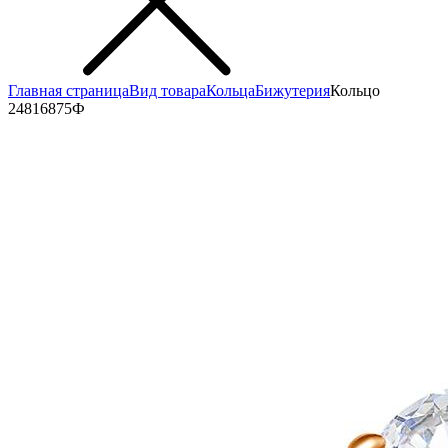
Главная страница
Вид товара
Кольца
Бижутерия
Кольцо
24816875Ф