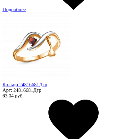
Подробнее
Кольцо 24816681Дгр
Арт:
24816681Дгр
63.04 руб.