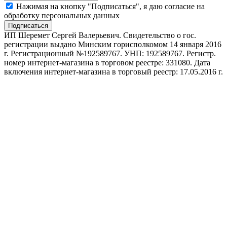
Нажимая на кнопку "Подписаться", я даю согласие на
обработку персональных данных
Подписаться
ИП Шеремет Сергей Валерьевич. Свидетельство о гос.
регистрации выдано Минским горисполкомом 14 января 2016
г. Регистрационный №192589767. УНП: 192589767. Регистр.
номер интернет-магазина в торговом реестре: 331080. Дата
включения интернет-магазина в торговый реестр: 17.05.2016 г.