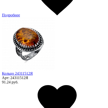
Подробнее
Кольцо 24311512Я
Арт:
24311512Я
91.24 руб.