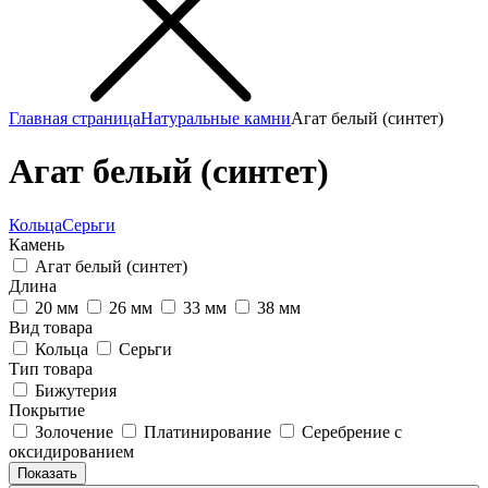
Главная страница
Натуральные камни
Агат белый (синтет)
Агат белый (синтет)
Кольца
Серьги
Камень
Агат белый (синтет)
Длина
20 мм
26 мм
33 мм
38 мм
Вид товара
Кольца
Серьги
Тип товара
Бижутерия
Покрытие
Золочение
Платинирование
Серебрение с
оксидированием
Показать