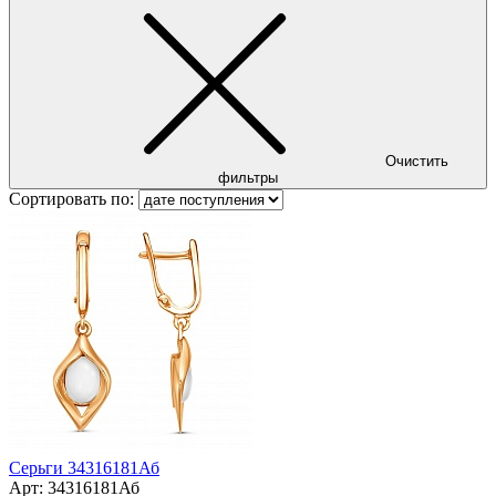
Очистить
фильтры
Сортировать по:
Серьги 34316181Аб
Арт:
34316181Аб