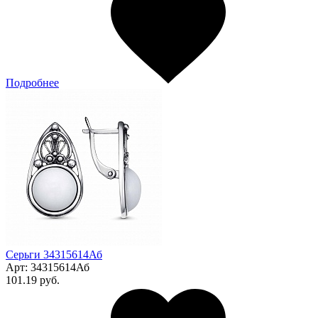
Подробнее
Серьги 34315614Аб
Арт:
34315614Аб
101.19 руб.