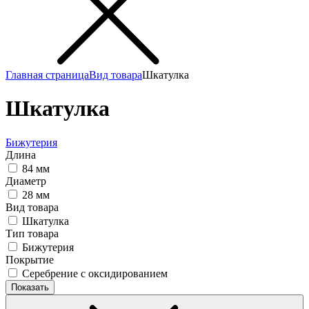
Главная страница
Вид товара
Шкатулка
Шкатулка
Бижутерия
Длина
84 мм
Диаметр
28 мм
Вид товара
Шкатулка
Тип товара
Бижутерия
Покрытие
Серебрение с оксидированием
Показать