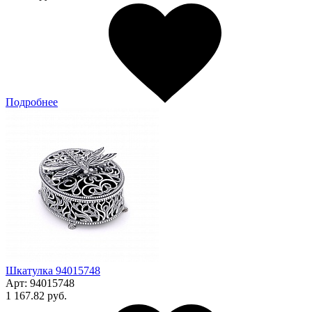
Подробнее
Шкатулка 94015748
Арт:
94015748
1 167.82 руб.