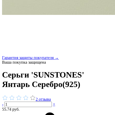
Гарантия защиты покупателя →
Ваша покупка защищена
Серьги 'SUNSTONES'
Янтарь Серебро(925)
2 отзыва
-
+
55.74 руб.