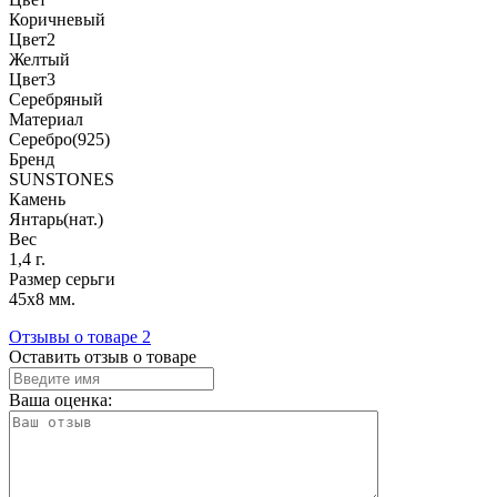
Коричневый
Цвет2
Желтый
Цвет3
Серебряный
Материал
Серебро(925)
Бренд
SUNSTONES
Камень
Янтарь(нат.)
Вес
1,4 г.
Размер серьги
45х8 мм.
Отзывы о товаре
2
Оставить отзыв о товаре
Ваша оценка: