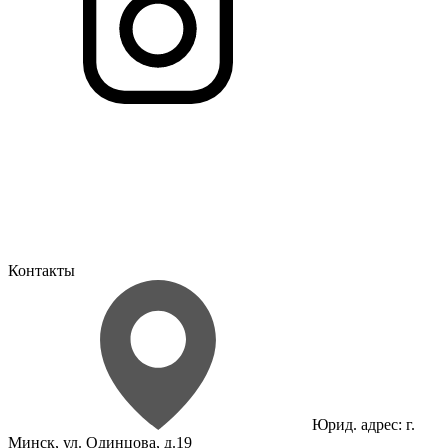
Контакты
Юрид. адрес: г.
Минск, ул. Одинцова, д.19