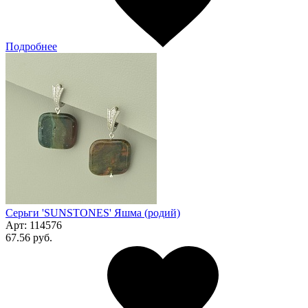
Подробнее
Серьги 'SUNSTONES' Яшма (родий)
Арт:
114576
67.56 руб.