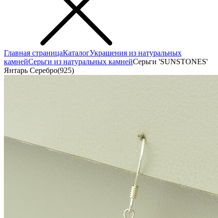
Главная страница
Каталог
Украшения из натуральных
камней
Серьги из натуральных камней
Серьги 'SUNSTONES'
Янтарь Серебро(925)