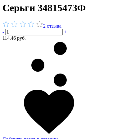
Серьги 34815473Ф
2 отзыва
-
+
114.46 руб.