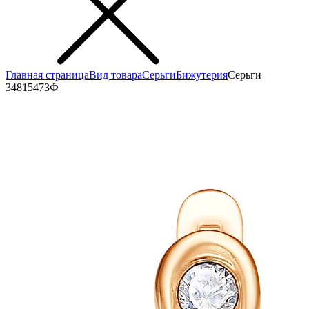
Главная страница
Вид товара
Серьги
Бижутерия
Серьги
34815473Ф