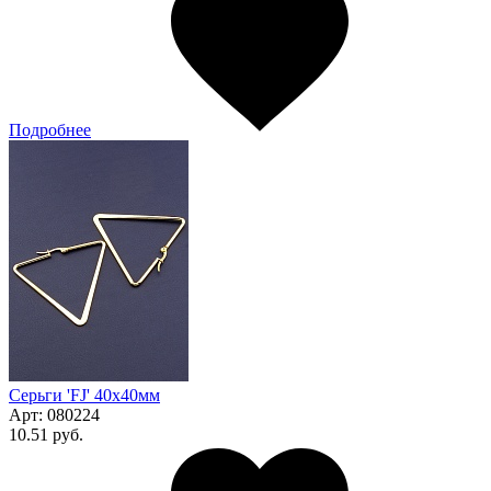
Подробнее
Серьги 'FJ' 40х40мм
Арт:
080224
10.51 руб.