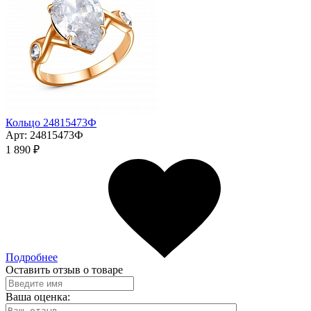
Кольцо 24815473Ф
Арт:
24815473Ф
1 890 ₽
Подробнее
Оставить отзыв о товаре
Ваша оценка: