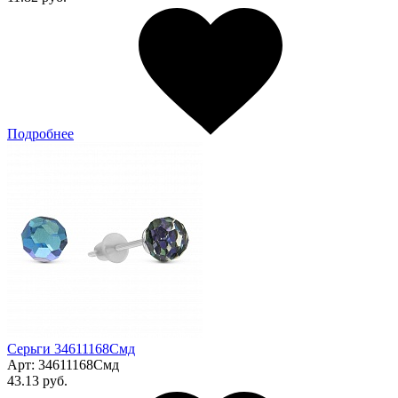
Подробнее
Серьги 34611168Смд
Арт:
34611168Смд
43.13 руб.