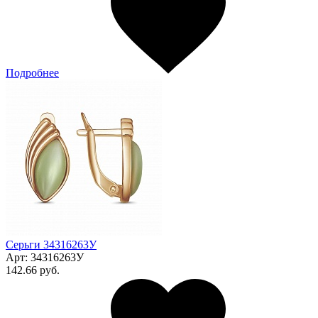
Подробнее
Серьги 34316263У
Арт:
34316263У
142.66 руб.