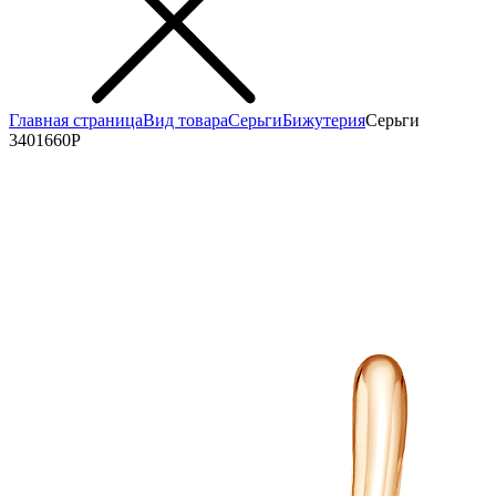
Главная страница
Вид товара
Серьги
Бижутерия
Серьги
3401660Р