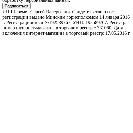
обработку персональных данных
Подписаться
ИП Шеремет Сергей Валерьевич. Свидетельство о гос.
регистрации выдано Минским горисполкомом 14 января 2016
г. Регистрационный №192589767. УНП: 192589767. Регистр.
номер интернет-магазина в торговом реестре: 331080. Дата
включения интернет-магазина в торговый реестр: 17.05.2016 г.