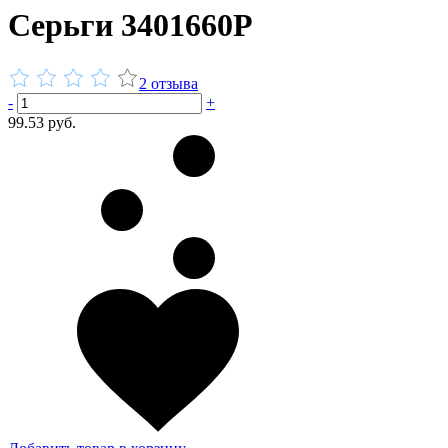
Серьги 3401660Р
2 отзыва
-
+
99.53 руб.