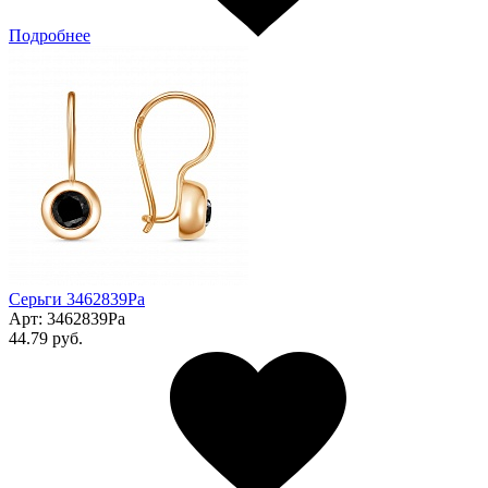
Подробнее
Серьги 3462839Ра
Арт:
3462839Ра
44.79 руб.