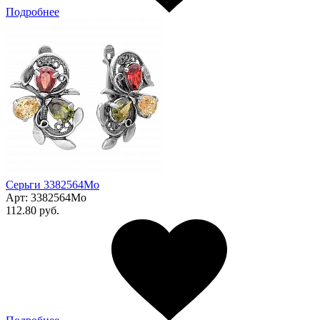
Подробнее
Серьги 3382564Мо
Арт:
3382564Мо
112.80 руб.