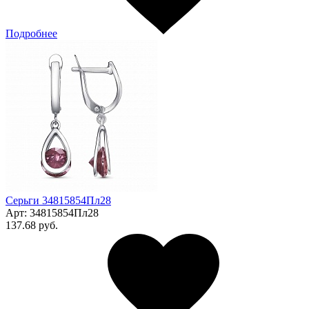
Подробнее
Серьги 34815854Пл28
Арт:
34815854Пл28
137.68 руб.