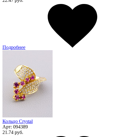
22.47 руб.
Подробнее
Кольцо Сrystal
Арт:
094389
21.74 руб.