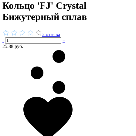
Кольцо 'FJ' Сrystal
Бижутерный сплав
2 отзыва
-
+
25.88 руб.