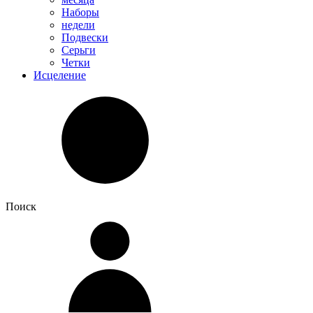
Наборы
недели
Подвески
Серьги
Четки
Исцеление
Поиск