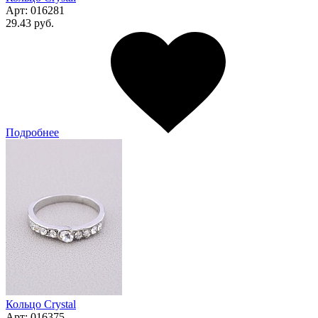
Арт:
016281
29.43 руб.
Подробнее
Кольцо Сrystal
Арт:
016375