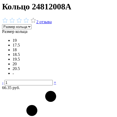
Кольцо 24812008А
2 отзыва
Размер кольца
19
17.5
18
18.5
19.5
20
20.5
-
-
+
66.35 руб.