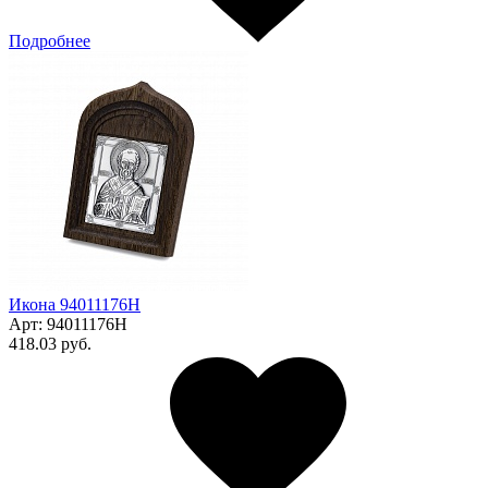
Подробнее
Икона 94011176Н
Арт:
94011176Н
418.03 руб.