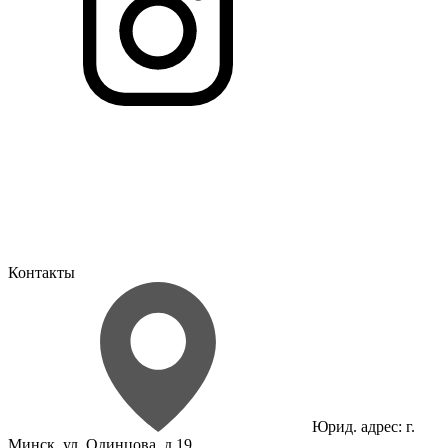
Контакты
Юрид. адрес: г.
Минск, ул. Одинцова, д.19