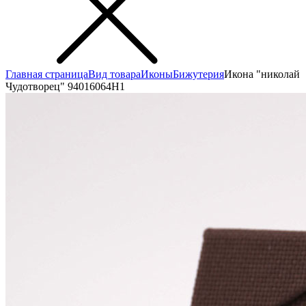
Главная страница
Вид товара
Иконы
Бижутерия
Икона "николай
Чудотворец" 94016064Н1