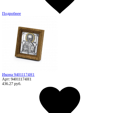
Подробнее
Икона 94011174Н1
Арт:
94011174Н1
436.27 руб.