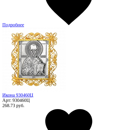
Подробнее
Икона 930460Ц
Арт:
930460Ц
268.73 руб.