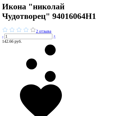
Икона "николай
Чудотворец" 94016064Н1
2 отзыва
-
+
142.66 руб.