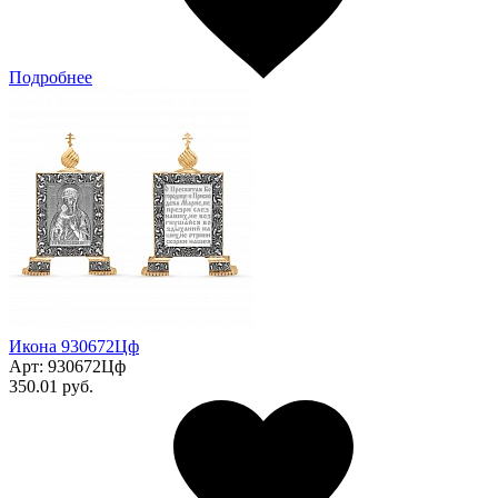
Подробнее
Икона 930672Цф
Арт:
930672Цф
350.01 руб.