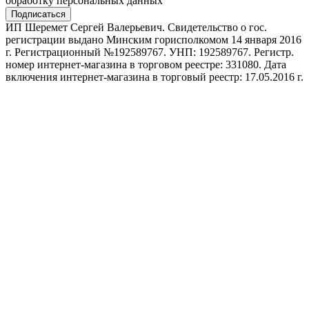
обработку персональных данных
Подписаться
ИП Шеремет Сергей Валерьевич. Свидетельство о гос.
регистрации выдано Минским горисполкомом 14 января 2016
г. Регистрационный №192589767. УНП: 192589767. Регистр.
номер интернет-магазина в торговом реестре: 331080. Дата
включения интернет-магазина в торговый реестр: 17.05.2016 г.