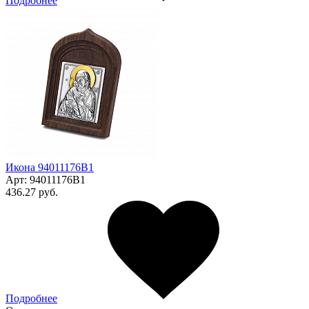
Подробнее
Икона 94011176В1
Арт:
94011176В1
436.27 руб.
Подробнее