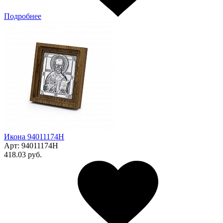
Подробнее
Икона 94011174Н
Арт:
94011174Н
418.03 руб.