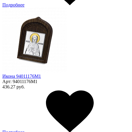
Подробнее
Икона 94011176М1
Арт:
94011176М1
436.27 руб.