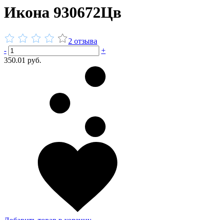
Икона 930672Цв
2 отзыва
-
+
350.01 руб.