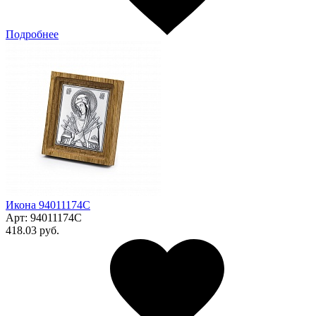
Подробнее
Икона 94011174С
Арт:
94011174С
418.03 руб.