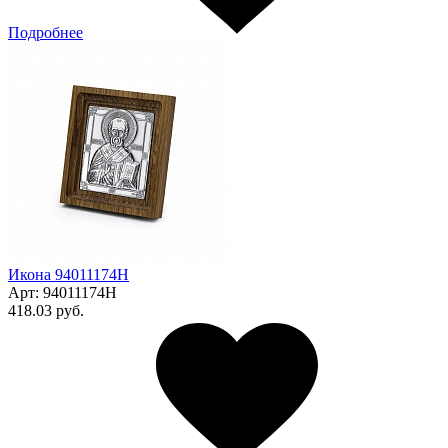
Подробнее
Икона 94011174Н
Арт:
94011174Н
418.03 руб.