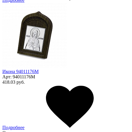
Подробнее
Икона 94011176М
Арт:
94011176М
418.03 руб.
Подробнее