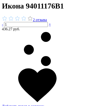
Икона 94011176В1
2 отзыва
-
+
436.27 руб.