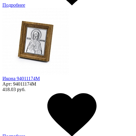
Подробнее
Икона 94011174М
Арт:
94011174М
418.03 руб.