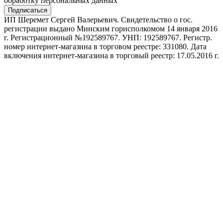
обработку персональных данных
Подписаться
ИП Шеремет Сергей Валерьевич. Свидетельство о гос.
регистрации выдано Минским горисполкомом 14 января 2016
г. Регистрационный №192589767. УНП: 192589767. Регистр.
номер интернет-магазина в торговом реестре: 331080. Дата
включения интернет-магазина в торговый реестр: 17.05.2016 г.