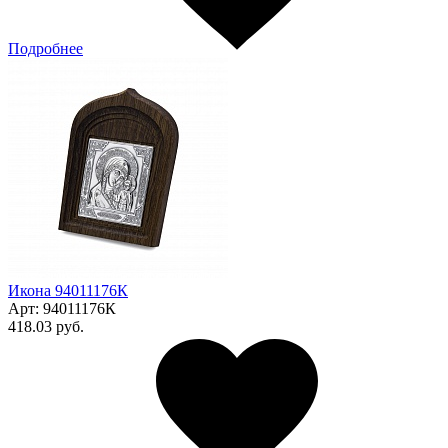
Подробнее
Икона 94011176К
Арт:
94011176К
418.03 руб.