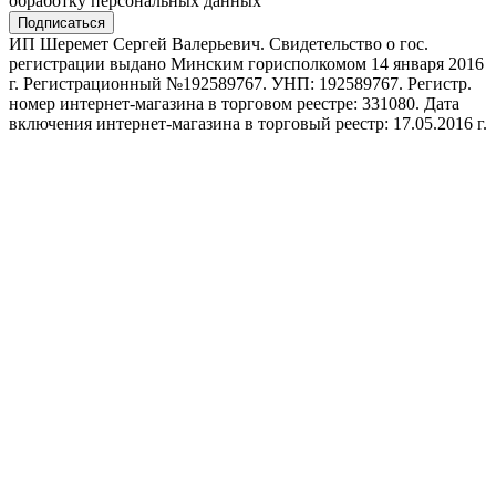
обработку персональных данных
Подписаться
ИП Шеремет Сергей Валерьевич. Свидетельство о гос.
регистрации выдано Минским горисполкомом 14 января 2016
г. Регистрационный №192589767. УНП: 192589767. Регистр.
номер интернет-магазина в торговом реестре: 331080. Дата
включения интернет-магазина в торговый реестр: 17.05.2016 г.