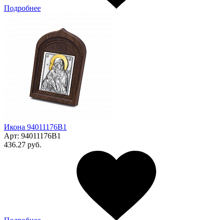
Подробнее
Икона 94011176В1
Арт:
94011176В1
436.27 руб.