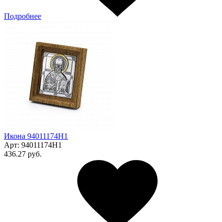
Подробнее
Икона 94011174Н1
Арт:
94011174Н1
436.27 руб.