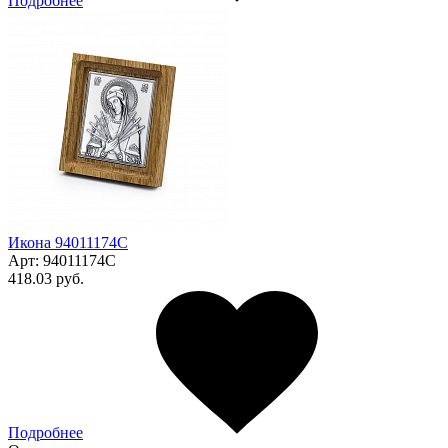
Подробнее
Икона 94011174С
Арт:
94011174С
418.03 руб.
Подробнее