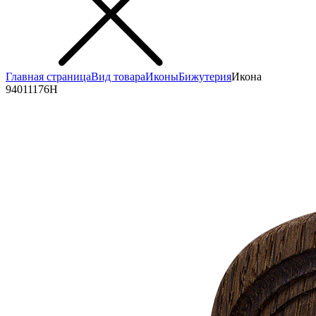
Главная страница
Вид товара
Иконы
Бижутерия
Икона
94011176Н