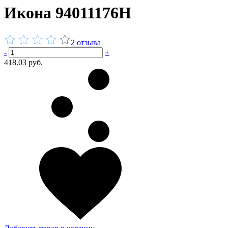
Икона 94011176Н
2 отзыва
-
+
418.03 руб.