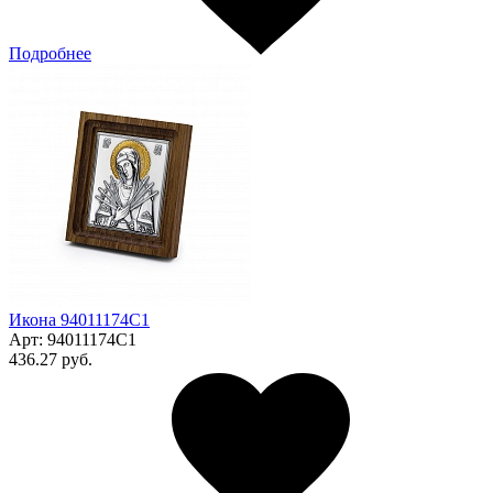
Подробнее
Икона 94011174С1
Арт:
94011174С1
436.27 руб.