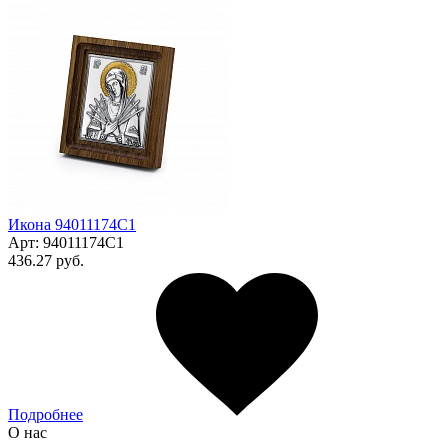
Икона 94011174С1
Арт:
94011174С1
436.27 руб.
Подробнее
О нас