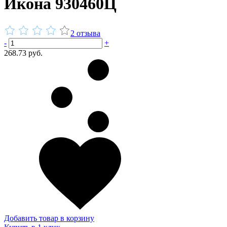
Икона 930460Ц
2 отзыва
-
+
268.73 руб.
Добавить товар в корзину