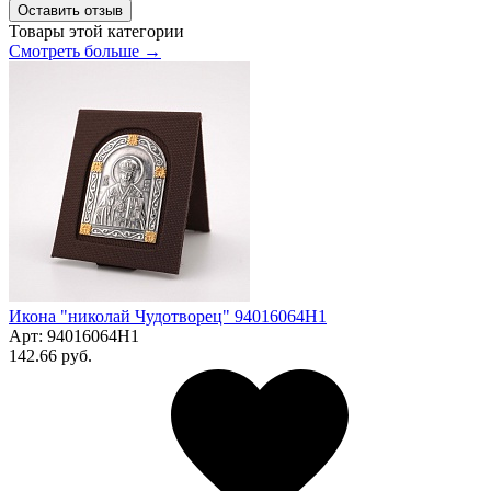
Оставить отзыв
Товары этой категории
Смотреть больше →
Икона "николай Чудотворец" 94016064Н1
Арт:
94016064Н1
142.66 руб.