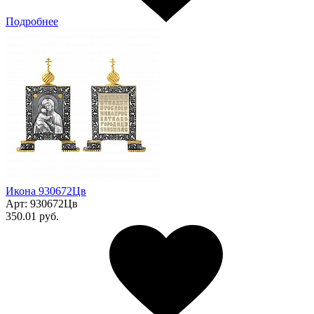
Подробнее
Икона 930672Цв
Арт:
930672Цв
350.01 руб.