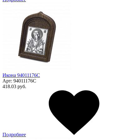
Икона 94011176С
Арт:
94011176С
418.03 руб.
Подробнее