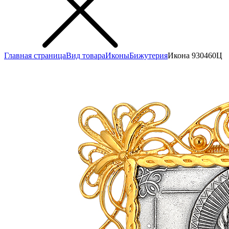
Главная страница
Вид товара
Иконы
Бижутерия
Икона 930460Ц