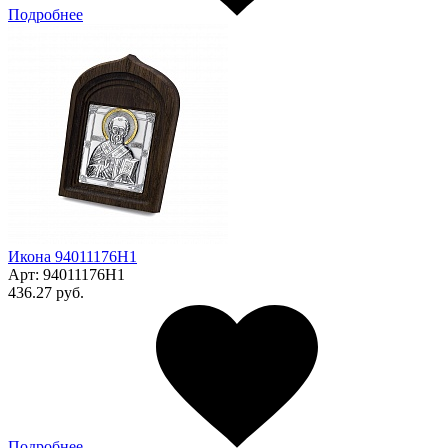
Подробнее
Икона 94011176Н1
Арт:
94011176Н1
436.27 руб.
Подробнее