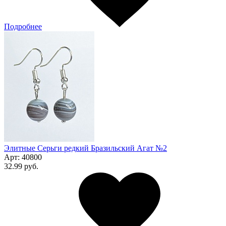
Подробнее
Элитные Серьги редкий Бразильский Агат №2
Арт:
40800
32.99 руб.