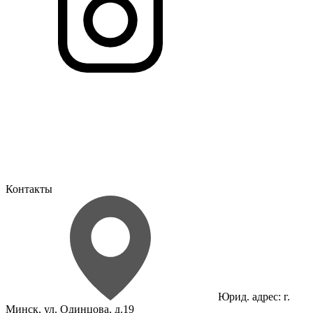
Контакты
Юрид. адрес: г.
Минск, ул. Одинцова, д.19