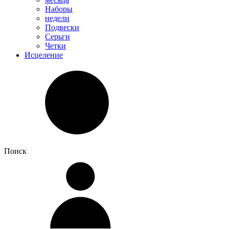
Наборы
недели
Подвески
Серьги
Четки
Исцеление
Поиск