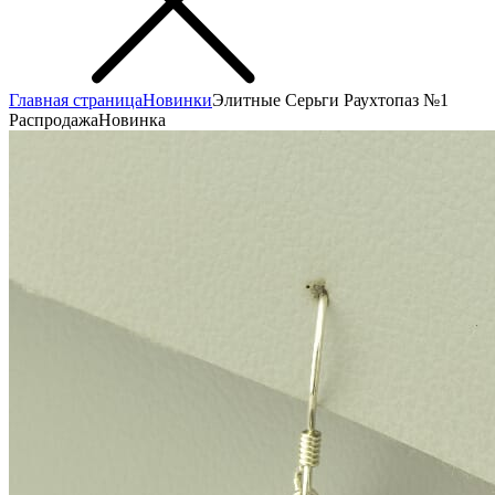
Главная страница
Новинки
Элитные Серьги Раухтопаз №1
Распродажа
Новинка