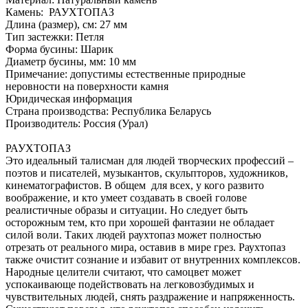
Камень: РАУХТОПАЗ
Длина (размер), см: 27 мм
Тип застежки: Петля
Форма бусины: Шарик
Диаметр бусины, мм: 10 мм
Примечание: допустимы естественные природные
неровности на поверхности камня
Юридическая информация
Страна производства: Республика Беларусь
Производитель: Россия (Урал)
РАУХТОПАЗ
Это идеальный талисман для людей творческих профессий –
поэтов и писателей, музыкантов, скульпторов, художников,
кинематографистов. В общем для всех, у кого развито
воображение, и кто умеет создавать в своей голове
реалистичные образы и ситуации. Но следует быть
осторожным тем, кто при хорошей фантазии не обладает
силой воли. Таких людей раухтопаз может полностью
отрезать от реального мира, оставив в мире грез. Раухтопаз
также очистит сознание и избавит от внутренних комплексов.
Народные целители считают, что самоцвет может
успокаивающе подействовать на легковозбудимых и
чувствительных людей, снять раздражение и напряженность.