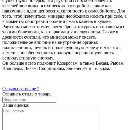
Существуют поверья, что раухтопаз способен излечить
тяжелейшие виды психических расстройств, такие как
навязчивые идеи, депрессия, склонность к самоубийству. Для
того, чтоб излечиться, минерал необходимо носить при себе, а
в моменты обострений болезни сжать камень в кулаке.
Раухтопаз может помочь легче бросить курить и справиться с
такими болезнями, как наркомания и алкоголизм. Также в
древности считали, что минерал может оказать
положительное влияние на внутренние органы:
надпочечники, печень и поджелудочную железу и что этот
камень способен усилить половую энергию и улучшить
репродуктивную систему.
Он больше всего подходит Козерогам, а также Весам, Рыбам,
Водолеям, Девам, Скорпионам, Близнецам и Тельцам.
Отзывы о товаре
2
Оставить отзыв о товаре
Ваша оценка: