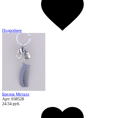
Подробнее
Брелок Металл
Арт:
038528
24.54 руб.