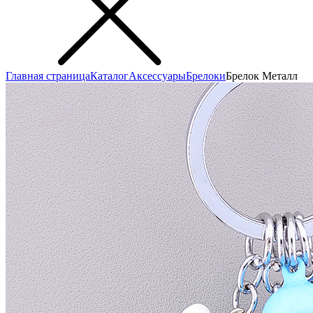
Главная страница
Каталог
Аксеcсуары
Брелоки
Брелок Металл