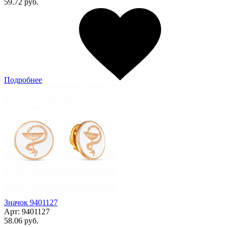
59.72 руб.
Подробнее
Значок 9401127
Арт:
9401127
58.06 руб.