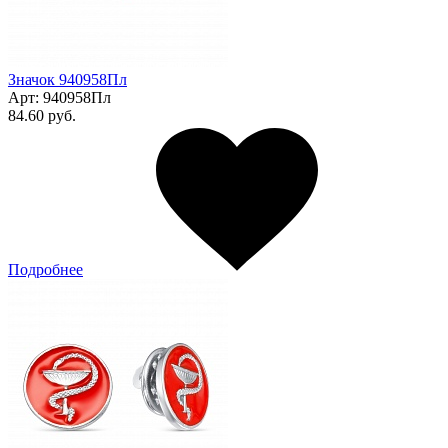
Значок 940958Пл
Арт:
940958Пл
84.60 руб.
Подробнее