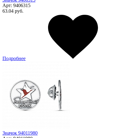
Арт:
9406315
63.04 руб.
Подробнее
Значок 94011980