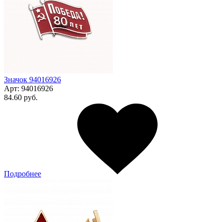
Значок 94016926
Арт:
94016926
84.60 руб.
Подробнее