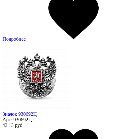
Подробнее
Значок 930692Ц
Арт:
930692Ц
43.13 руб.