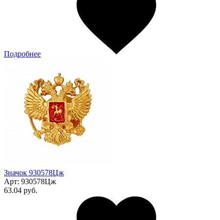
Подробнее
Значок 930578Цж
Арт:
930578Цж
63.04 руб.