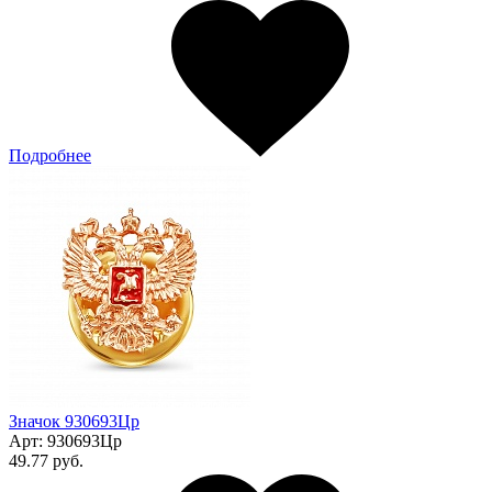
Подробнее
Значок 930693Цр
Арт:
930693Цр
49.77 руб.