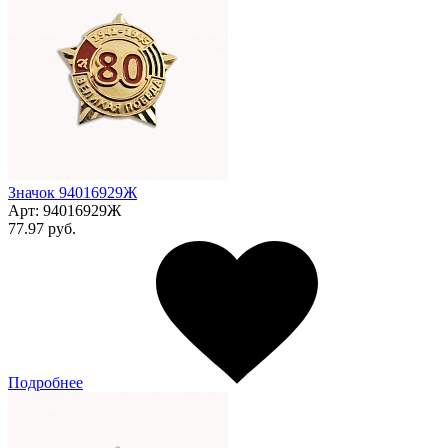
Значок 94016929Ж
Арт:
94016929Ж
77.97 руб.
Подробнее