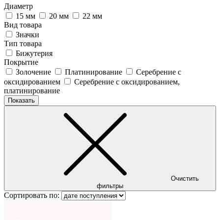
Диаметр
15 мм
20 мм
22 мм
Вид товара
Значки
Тип товара
Бижутерия
Покрытие
Золочение
Платинирование
Серебрение с
оксидированием
Серебрение с оксидированием,
платинирование
Показать
Очистить
фильтры
Сортировать по: