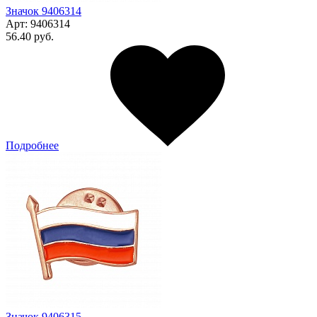
Значок 9406314
Арт:
9406314
56.40 руб.
Подробнее
Значок 9406315