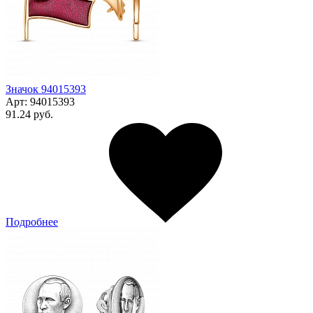
Значок 94015393
Арт:
94015393
91.24 руб.
Подробнее