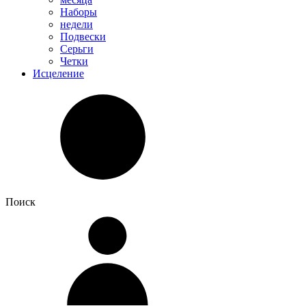
Наборы
недели
Подвески
Серьги
Четки
Исцеление
Поиск