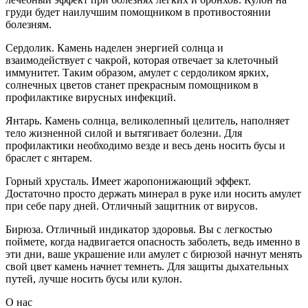
груди будет наилучшим помощником в противостоянии
болезням.
Сердолик. Камень наделен энергией солнца и
взаимодействует с чакрой, которая отвечает за клеточный
иммунитет. Таким образом, амулет с сердоликом ярких,
солнечных цветов станет прекрасным помощником в
профилактике вирусных инфекций.
Янтарь. Камень солнца, великолепный целитель, наполняет
тело жизненной силой и вытягивает болезни. Для
профилактики необходимо везде и весь день носить бусы и
браслет с янтарем.
Горный хрусталь. Имеет жаропонижающий эффект.
Достаточно просто держать минерал в руке или носить амулет
при себе пару дней. Отличный защитник от вирусов.
Бирюза. Отличный индикатор здоровья. Вы с легкостью
поймете, когда надвигается опасность заболеть, ведь именно в
эти дни, ваше украшение или амулет с бирюзой начнут менять
свой цвет камень начнет темнеть. Для защиты дыхательных
путей, лучше носить бусы или кулон.
О нас