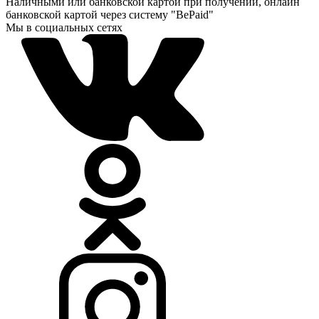
Наличными или банковской картой при получении, онлайн
банковской картой через систему "BePaid"
Мы в социальных сетях