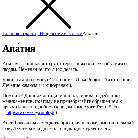
Главная страница
Исцеление камнями
Апа́тия
Апа́тия
Апатия — полная потеря интереса к жизни, ее событиям и
людям. Нежелание что-либо делать.
Какие камни помогут? Источник: Илья Рощин. Литотерапия.
Лечение камнями и минералами.
Помните! Данные методики лишь усиливают действие
медикаментов, поэтому не пренебрегайте обращением к
врачу. (Более подробно о каждом камне читайте в блоге
-
https://wolvesby.ru/blog/
)
Агат. Благодаря самоцвету приходит в норму эмоциональный
фон. Лучше всего для этого подойдет черный агат.