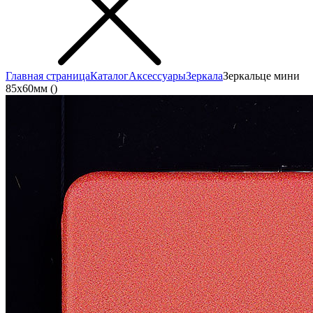
Главная страница
Каталог
Аксеcсуары
Зеркала
Зеркальце мини
85х60мм ()