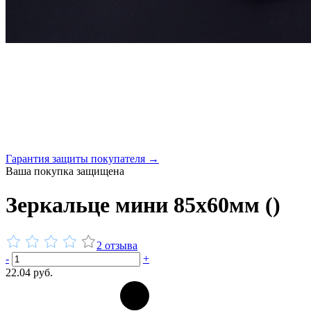
Гарантия защиты покупателя →
Ваша покупка защищена
Зеркальце мини 85х60мм ()
2 отзыва
-
+
22.04 руб.