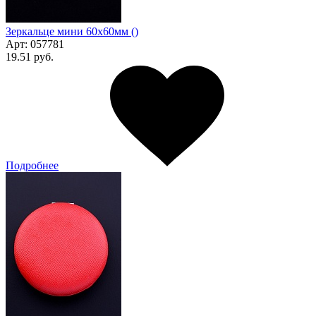
Зеркальце мини 60х60мм ()
Арт:
057781
19.51 руб.
Подробнее