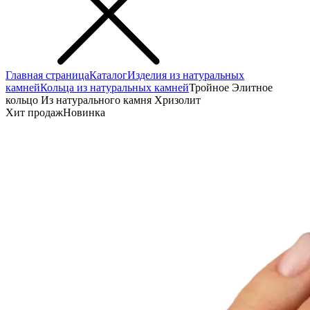
Главная страница
Каталог
Изделия из натуральных
камней
Кольца из натуральных камней
Тройное Элитное
кольцо Из натурального камня Хризолит
Хит продаж
Новинка