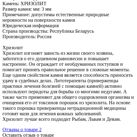
Камень: ХРИЗОЛИТ
Размер камня: мм: 3 мм
Примечание: допустимы естественные природные
неровности на поверхности камня
Юридическая информация
Страна производства: Республика Беларусь
Производитель: Россия
Хризолит
Хризолит изгоняет зависть из жизни своего хозяина,
заботится о его душевном равновесии и повышает
настроение. Он ограждает от необдуманных поступков и
помогает принять правильное решение в сложные моменты.
Еще одним свойством камня является способность приносить
удачу в судебных делах. Литотерапевты (приверженцы
практики лечения болезней с помощью камней) активно
используют перидоты для борьбы со многими недугами. А
также часто применяют для общего оздоровления организма и
очищения его от токсинов порошок из хризолита. На основе
такого порошка приверженцы нетрадиционной медицины
готовят мази для лечения кожных заболеваний.
Хризолит лучше всего подходит Рыбам, Львам и Девам.
Отзывы о товаре
2
Оставить отзыв о товаре