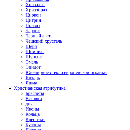
Хризолит
Хризопраз
Циркон
Цитрин
Цоизит
Чароит
Чёрный агат
Чешский хрусталь
Шерл
Шпинель
Шунгит
Эмаль
Эпидот
Ювелирное стекло европейской огранки
Янтарь
Яшма
Христианская атрибутика
Браслеты
Вставки
дня
Иконы
Кольца
Крестики
Кулоны
Ладанки