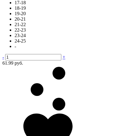
17-18
18-19
19-20
20-21
21-22
22-23
23-24
24-25
-
-
+
61.99 руб.