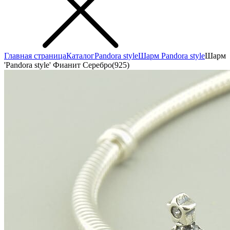
Главная страница
Каталог
Pandora style
Шарм Pandora style
Шарм
'Pandora style' Фианит Серебро(925)