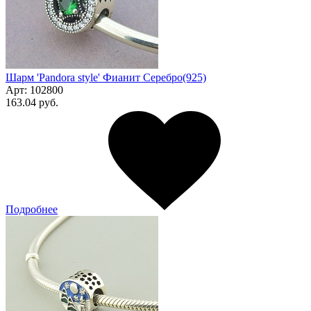
Шарм 'Pandora style' Фианит Серебро(925)
Арт:
102800
163.04 руб.
Подробнее