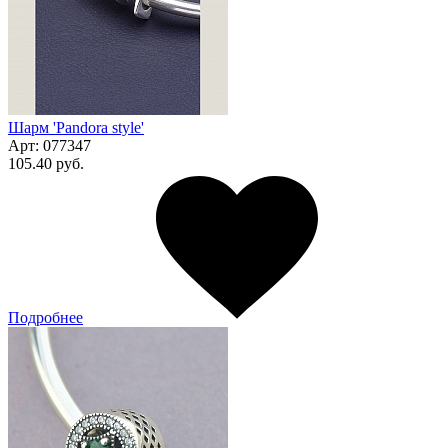
Шарм 'Pandora style'
Арт:
077347
105.40 руб.
Подробнее