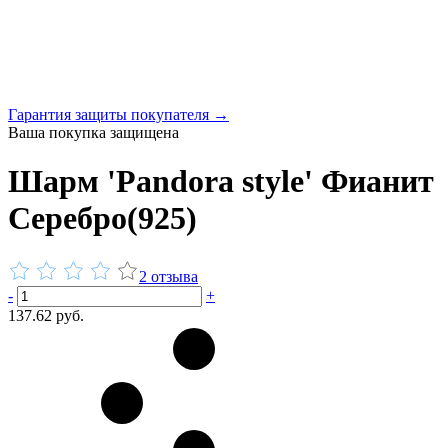
Гарантия защиты покупателя →
Ваша покупка защищена
Шарм 'Pandora style' Фианит
Серебро(925)
2 отзыва
-
+
137.62 руб.