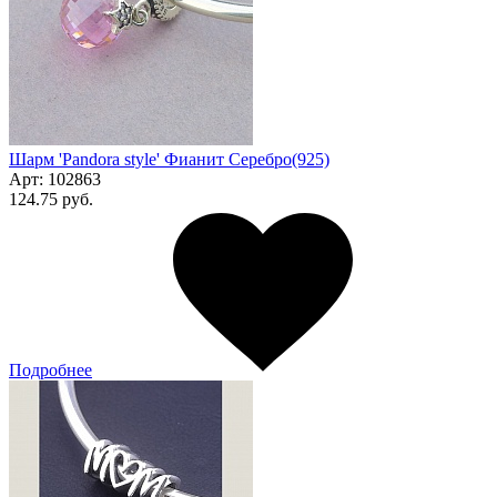
Шарм 'Pandora style' Фианит Серебро(925)
Арт:
102863
124.75 руб.
Подробнее