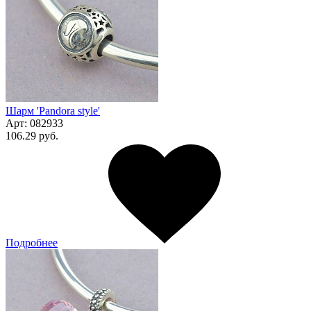
Шарм 'Pandora style'
Арт:
082933
106.29 руб.
Подробнее