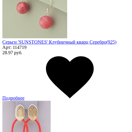
Серьги 'SUNSTONES' Клубничный кварц Серебро(925)
Арт:
114719
28.97 руб.
Подробнее