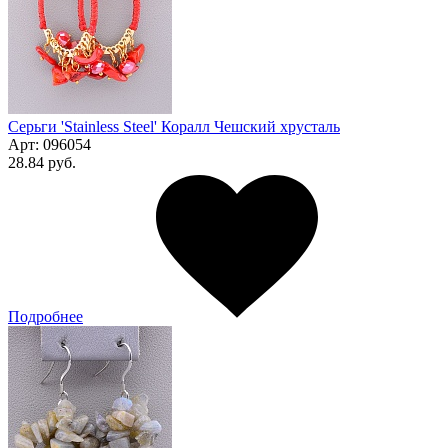
Серьги 'Stainless Steel' Коралл Чешский хрусталь
Арт:
096054
28.84 руб.
Подробнее