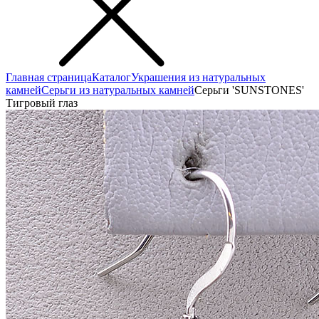
Главная страница
Каталог
Украшения из натуральных
камней
Серьги из натуральных камней
Серьги 'SUNSTONES'
Тигровый глаз