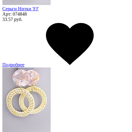
Серьги Нитки 'FJ'
Арт:
074848
33.57 руб.
Подробнее