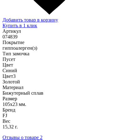
Добавить товар в корзину
Купить в 1 клик
Артикул
074839
Покрытие
гиппоалерген(з)
Тип замочка
Пусет
Цвет
Синий
Цвет3
Золотой
Материал
Бижутерный сплав
Размер
105х23 мм.
Бренд
FJ
Вес
15,32 г.
Отзывы о товаре
2