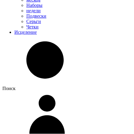
Наборы
недели
Подвески
Серьги
Четки
Исцеление
Поиск