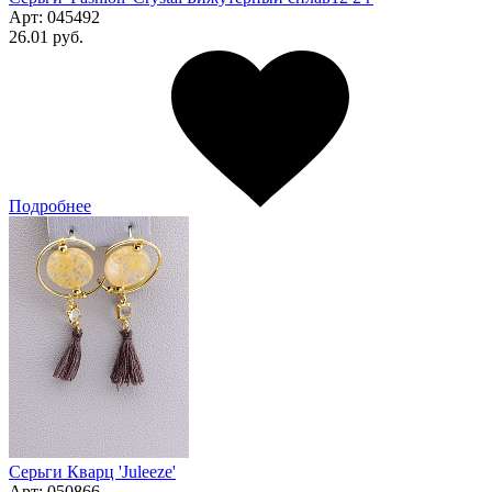
Арт:
045492
26.01 руб.
Подробнее
Серьги Кварц 'Juleeze'
Арт:
050866