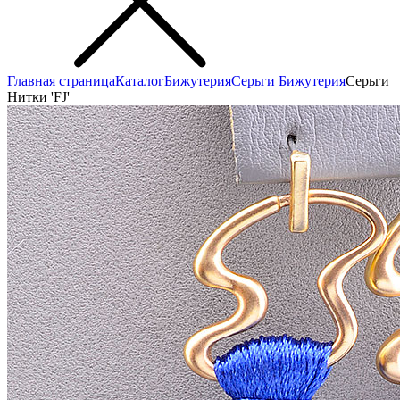
Главная страница
Каталог
Бижутерия
Серьги Бижутерия
Серьги
Нитки 'FJ'