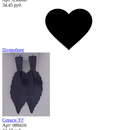
34.45 руб.
Подробнее
Серьги 'FJ'
Арт:
089416