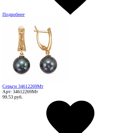
Подробнее
Серьги 34612269Мт
Арт:
34612269Мт
99.53 руб.