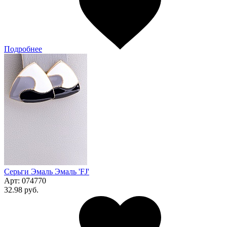
Подробнее
Серьги Эмаль Эмаль 'FJ'
Арт:
074770
32.98 руб.