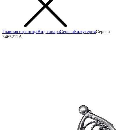
Главная страница
Вид товара
Серьги
Бижутерия
Серьги
3465212А