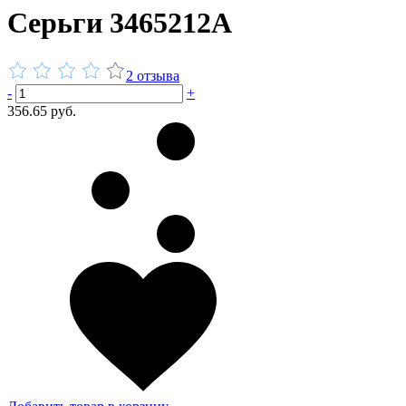
Серьги 3465212А
2 отзыва
-
+
356.65 руб.