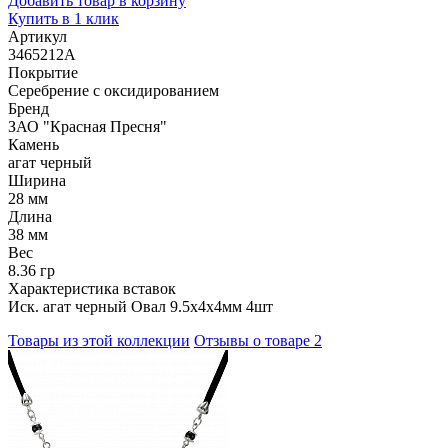
Добавить товар в корзину
Купить в 1 клик
Артикул
3465212А
Покрытие
Серебрение с оксидированием
Бренд
ЗАО "Красная Пресня"
Камень
агат черный
Ширина
28 мм
Длина
38 мм
Вес
8.36 гр
Характеристика вставок
Иск. агат черный Овал 9.5х4х4мм 4шт
Товары из этой коллекции
Отзывы о товаре
2