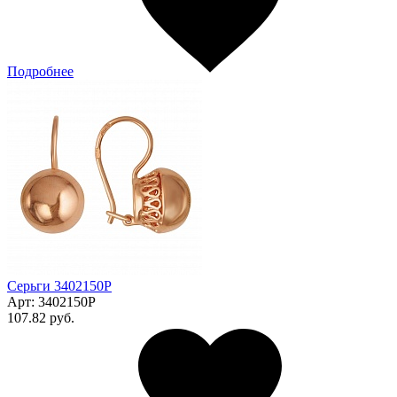
Подробнее
Серьги 3402150Р
Арт:
3402150Р
107.82 руб.