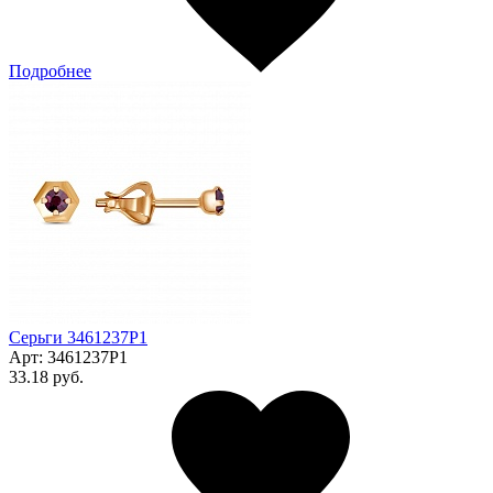
Подробнее
Серьги 3461237Р1
Арт:
3461237Р1
33.18 руб.