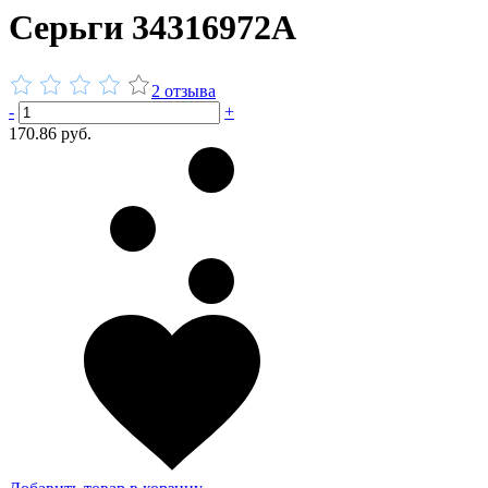
Серьги 34316972А
2 отзыва
-
+
170.86 руб.