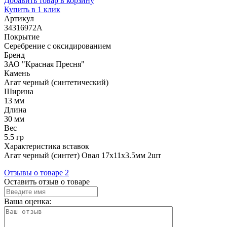
Добавить товар в корзину
Купить в 1 клик
Артикул
34316972А
Покрытие
Серебрение с оксидированием
Бренд
ЗАО "Красная Пресня"
Камень
Агат черный (синтетический)
Ширина
13 мм
Длина
30 мм
Вес
5.5 гр
Характеристика вставок
Агат черный (синтет) Овал 17х11х3.5мм 2шт
Отзывы о товаре
2
Оставить отзыв о товаре
Ваша оценка: