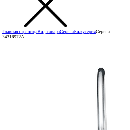
Главная страница
Вид товара
Серьги
Бижутерия
Серьги
34316972А