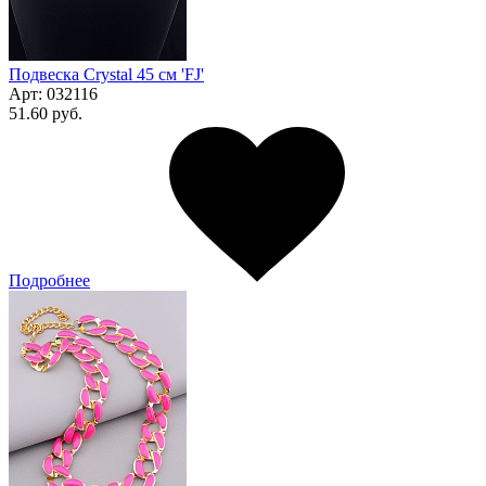
Подвеска Сrystal 45 см 'FJ'
Арт:
032116
51.60 руб.
Подробнее