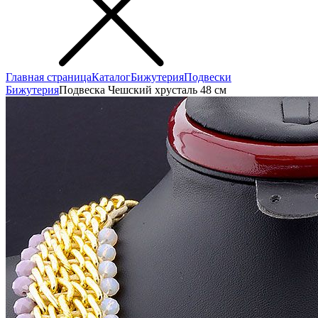
Главная страница
Каталог
Бижутерия
Подвески
Бижутерия
Подвеска Чешский хрусталь 48 см