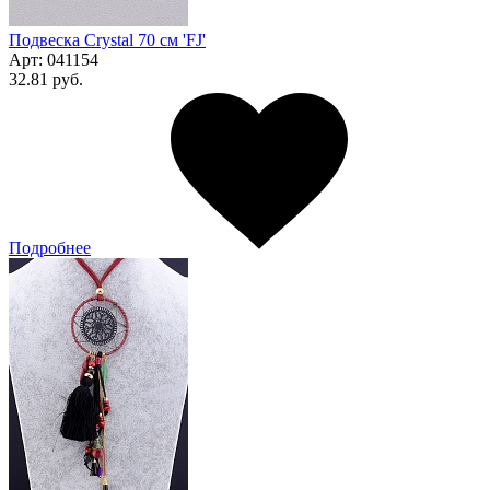
Подвеска Сrystal 70 см 'FJ'
Арт:
041154
32.81 руб.
Подробнее