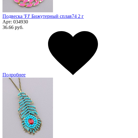
Подвеска 'FJ' Бижутерный сплав74 2 г
Арт:
034930
36.66 руб.
Подробнее