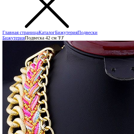
Главная страница
Каталог
Бижутерия
Подвески
Бижутерия
Подвеска 42 см 'FJ'