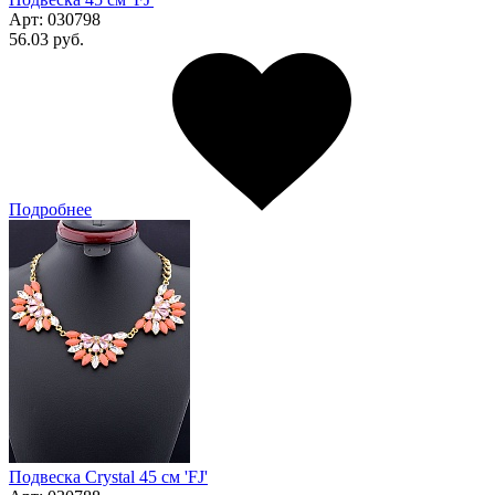
Арт:
030798
56.03 руб.
Подробнее
Подвеска Сrystal 45 см 'FJ'