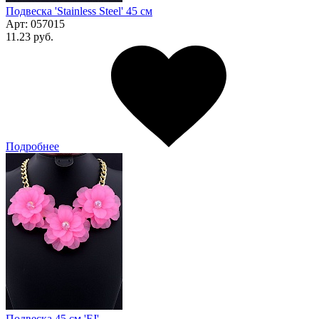
Подвеска 'Stainless Steel' 45 см
Арт:
057015
11.23 руб.
Подробнее
Подвеска 45 см 'FJ'