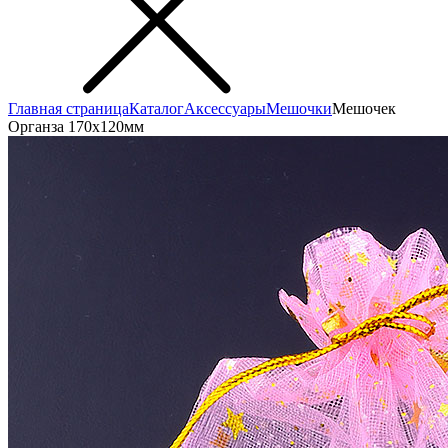
Главная страница
Каталог
Аксеcсуары
Мешочки
Мешочек
Органза 170x120мм