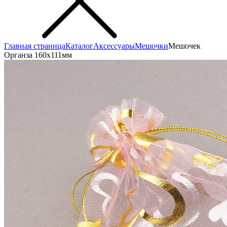
Главная страница
Каталог
Аксеcсуары
Мешочки
Мешочек
Органза 160x111мм