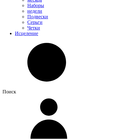
Наборы
недели
Подвески
Серьги
Четки
Исцеление
Поиск