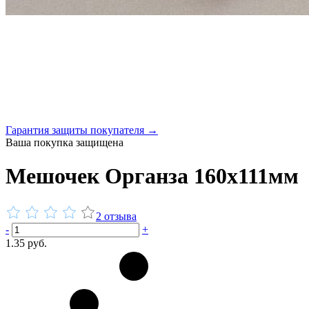
Гарантия защиты покупателя →
Ваша покупка защищена
Мешочек Органза 160x111мм
2 отзыва
-
+
1.35 руб.