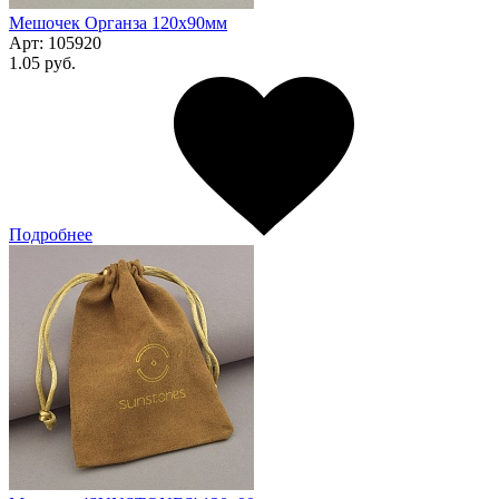
Мешочек Органза 120x90мм
Арт:
105920
1.05 руб.
Подробнее