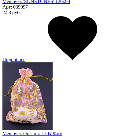
Мешочек 'SUNSTONES' 120х90
Арт:
039997
2.53 руб.
Подробнее
Мешочек Органза 120x90мм