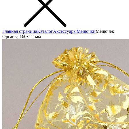
Главная страница
Каталог
Аксеcсуары
Мешочки
Мешочек
Органза 160x111мм