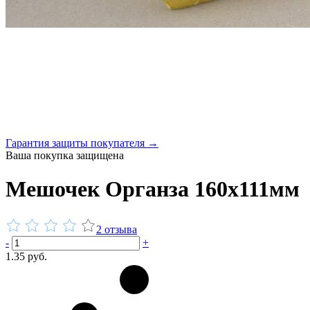
Гарантия защиты покупателя →
Ваша покупка защищена
Мешочек Органза 160x111мм
2 отзыва
-
+
1.35 руб.