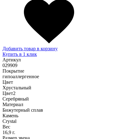
Добавить товар в корзину
Купить в 1 клик
Артикул
029909
Покрытие
гипоаллергенное
Цвет
Хрустальный
Цвет2
Серебряный
Материал
Бижутерный сплав
Камень
Сrystal
Вес
16,9 г.
Размер звена