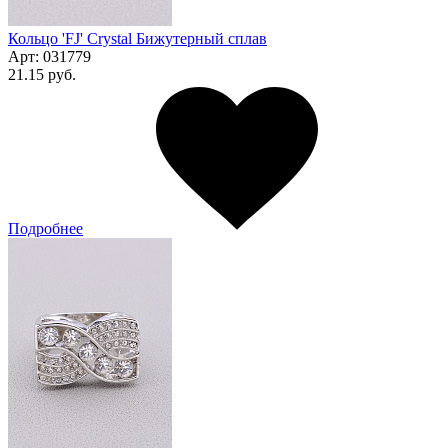
Кольцо 'FJ' Сrystal Бижутерный сплав
Арт:
031779
21.15 руб.
Подробнее