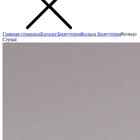
Главная страница
Каталог
Бижутерия
Кольца Бижутерия
Кольцо
Сrystal