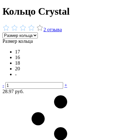
Кольцо Сrystal
2 отзыва
Размер кольца
17
16
18
20
-
-
+
28.97 руб.