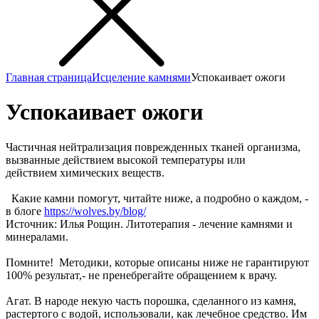
Главная страница
Исцеление камнями
Успокаивает ожоги
Успокаивает ожоги
Частичная нейтрализация поврежденных тканей организма,
вызванные действием высокой температуры или
действием химических веществ.
Какие камни помогут, читайте ниже, а подробно о каждом, -
в блоге
https://wolves.by/blog/
Источник: Илья Рощин. Литотерапия - лечение камнями и
минералами.
Помните! Методики, которые описаны ниже не гарантируют
100% результат,- не пренебрегайте обращением к врачу.
Агат. В народе некую часть порошка, сделанного из камня,
растертого с водой, использовали, как лечебное средство. Им