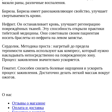
мазали раны, различные воспаления.
Бирюза. Бирюза имеет ранозаживляющее свойство, улучшает
свертываемость крови.
Нефрит. Он останавливает кровь, улучшает регенерацию
повреждённых тканей. Эту способность открыли практики
тибетской медицины. Они советовали своим пациентам
носить браслеты из нефрита на левом запястье.
Сердолик. Методика проста : нагретый до предела
терпимости камень используют как компресс, который нужно
накладывать непосредственно на поврежденную зону.
Процесс заживления значительно ускоряется.
Гематит. Способен снизить болевые ощущения и ускорить
процесс заживления. Достаточно делать легкий массаж вокруг
ожогов.
О нас
Отзывы о магазине
Оплата и доставка