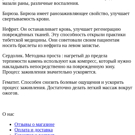
мазали раны, различные воспаления.
Бирюза. Бирюза имеет ранозаживляющее свойство, улучшает
свертываемость крови.
Нефрит. Он останавливает кровь, улучшает регенерацию
повреждённых тканей. Эту способность открыли практики
тибетской медицины. Они советовали своим пациентам
носить браслеты из нефрита на левом запястье.
Сердолик. Методика проста : нагретый до предела
терпимости камень используют как компресс, который нужно
накладывать непосредственно на поврежденную зону.
Процесс заживления значительно ускоряется.
Гематит. Способен снизить болевые ощущения и ускорить
процесс заживления. Достаточно делать легкий массаж вокруг
ожогов.
О нас
Отзывы о магазине
Оплата и доставка