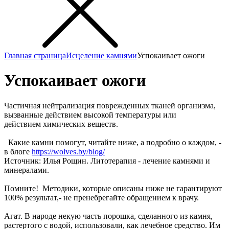
Главная страница
Исцеление камнями
Успокаивает ожоги
Успокаивает ожоги
Частичная нейтрализация поврежденных тканей организма,
вызванные действием высокой температуры или
действием химических веществ.
Какие камни помогут, читайте ниже, а подробно о каждом, -
в блоге
https://wolves.by/blog/
Источник: Илья Рощин. Литотерапия - лечение камнями и
минералами.
Помните! Методики, которые описаны ниже не гарантируют
100% результат,- не пренебрегайте обращением к врачу.
Агат. В народе некую часть порошка, сделанного из камня,
растертого с водой, использовали, как лечебное средство. Им