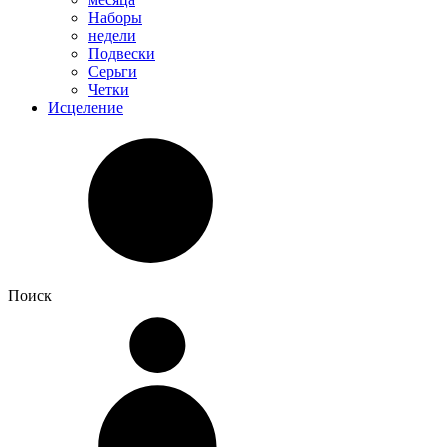
Наборы
недели
Подвески
Серьги
Четки
Исцеление
Поиск