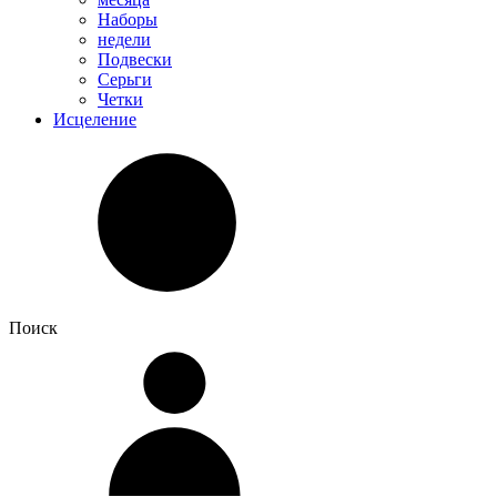
Наборы
недели
Подвески
Серьги
Четки
Исцеление
Поиск