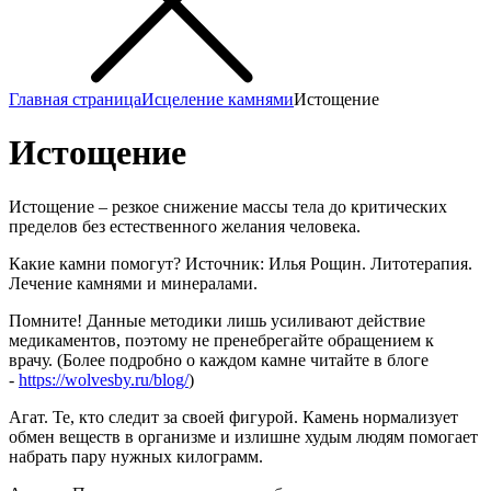
Главная страница
Исцеление камнями
Истощение
Истощение
Истощение – резкое снижение массы тела до критических
пределов без естественного желания человека.
Какие камни помогут? Источник: Илья Рощин. Литотерапия.
Лечение камнями и минералами.
Помните! Данные методики лишь усиливают действие
медикаментов, поэтому не пренебрегайте обращением к
врачу. (Более подробно о каждом камне читайте в блоге
-
https://wolvesby.ru/blog/
)
Агат. Те, кто следит за своей фигурой. Камень нормализует
обмен веществ в организме и излишне худым людям помогает
набрать пару нужных килограмм.