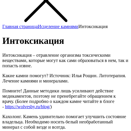
Главная страница
Исцеление камнями
Интоксикация
Интоксикация
Интоксикация – отравление организма токсическими
веществами, которые могут как сами образоваться в нем, так и
попасть извне.
Какие камни помогут? Источник: Илья Рощин. Литотерапия.
Лечение камнями и минералами.
Помните! Данные методики лишь усиливают действие
медикаментов, поэтому не пренебрегайте обращением к
врачу. (Более подробно о каждом камне читайте в блоге
-
https://wolvesby.ru/blog/
)
Кахолонг. Камень удивительно помогает улучшить состояние
владельца. Необходимо носить белый необработанный
минерал с собой везде и всегда.