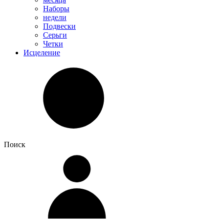
Наборы
недели
Подвески
Серьги
Четки
Исцеление
Поиск