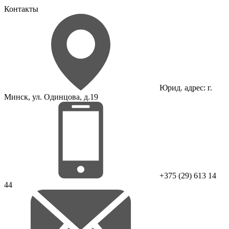
Контакты
Юрид. адрес: г.
Минск, ул. Одинцова, д.19
+375 (29) 613 14
44