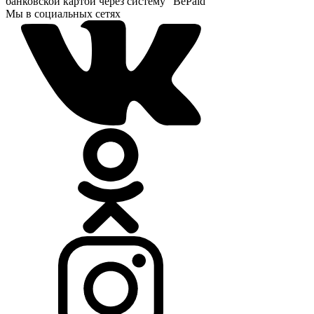
банковской картой через систему "BePaid"
Мы в социальных сетях