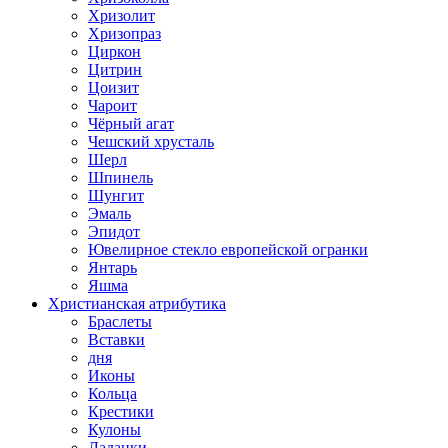
Хризолит
Хризопраз
Циркон
Цитрин
Цоизит
Чароит
Чёрный агат
Чешский хрусталь
Шерл
Шпинель
Шунгит
Эмаль
Эпидот
Ювелирное стекло европейской огранки
Янтарь
Яшма
Христианская атрибутика
Браслеты
Вставки
дня
Иконы
Кольца
Крестики
Кулоны
Ладанки